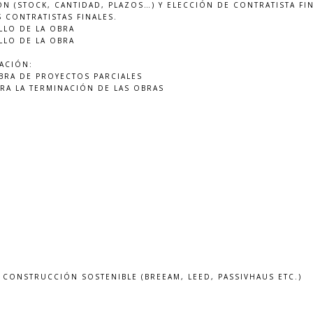
 (STOCK, CANTIDAD, PLAZOS…) Y ELECCIÓN DE CONTRATISTA FI
 CONTRATISTAS FINALES.
LLO DE LA OBRA
LLO DE LA OBRA
ACIÓN:
BRA DE PROYECTOS PARCIALES
RA LA TERMINACIÓN DE LAS OBRAS
CONSTRUCCIÓN SOSTENIBLE (BREEAM, LEED, PASSIVHAUS ETC.)