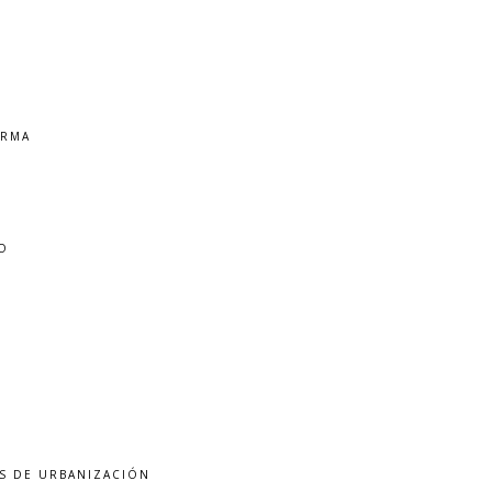
ORMA
O
N
S DE URBANIZACIÓN