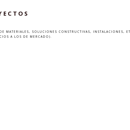
YECTOS
E MATERIALES, SOLUCIONES CONSTRUCTIVAS, INSTALACIONES, ET
CIOS A LOS DE MERCADO).