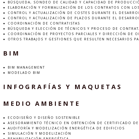
BÚSQUEDA, SONDEO DE CALIDAD Y CAPACIDAD DE PRODUCCIÓN
ELABORACIÓN Y FORMALIZACIÓN DE LOS CONTRATOS CON LOS
CONTROL Y ACTUALIZACIÓN DE COSTES DURANTE EL DESARRO
CONTROL Y ACTUALIZACIÓN DE PLAZOS DURANTE EL DESARRO
COORDINACIÓN DE CONTRATISTAS
BÚSQUEDA Y ELECCIÓN DE TÉCNICOS Y PROCESO DE CONTRAT
COORDINACIÓN DE PROYECTOS PARCIALES Y DIRECCIÓN DE O
OTROS TRABAJOS Y GESTIONES QUE RESULTEN NECESARIOS PA
BIM
BIM MANAGEMENT
MODELADO BIM
INFOGRAFÍAS Y MAQUETAS
MEDIO AMBIENTE
ECODISEÑO Y DISEÑO SOSTENIBLE
ASESORAMIENTO TÉCNICO EN OBTENCIÓN DE CERTIFICADO DE 
AUDITORÍA Y MODELIZACIÓN ENERGÉTICA DE EDIFICIOS
SIMULACIÓN Y MODELIZACIÓN
REHABILITACIÓN ENERGÉTICA