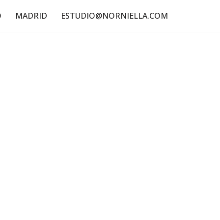
O
MADRID
ESTUDIO@NORNIELLA.COM