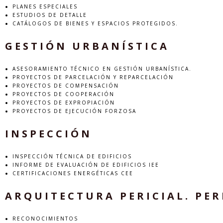
PLANES ESPECIALES
ESTUDIOS DE DETALLE
CATÁLOGOS DE BIENES Y ESPACIOS PROTEGIDOS.
GESTIÓN URBANÍSTICA
ASESORAMIENTO TÉCNICO EN GESTIÓN URBANÍSTICA.
PROYECTOS DE PARCELACIÓN Y REPARCELACIÓN
PROYECTOS DE COMPENSACIÓN
PROYECTOS DE COOPERACIÓN
PROYECTOS DE EXPROPIACIÓN
PROYECTOS DE EJECUCIÓN FORZOSA
INSPECCIÓN
INSPECCIÓN TÉCNICA DE EDIFICIOS
INFORME DE EVALUACIÓN DE EDIFICIOS IEE
CERTIFICACIONES ENERGÉTICAS CEE
ARQUITECTURA PERICIAL. PER
RECONOCIMIENTOS